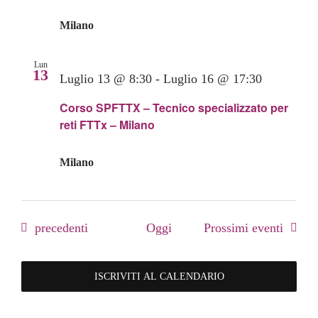
Milano
Lun
13
Luglio 13 @ 8:30
-
Luglio 16 @ 17:30
Corso SPFTTX – Tecnico specializzato per
reti FTTx – Milano
Milano
Eventi
precedenti
Oggi
Prossimi eventi
ISCRIVITI AL CALENDARIO