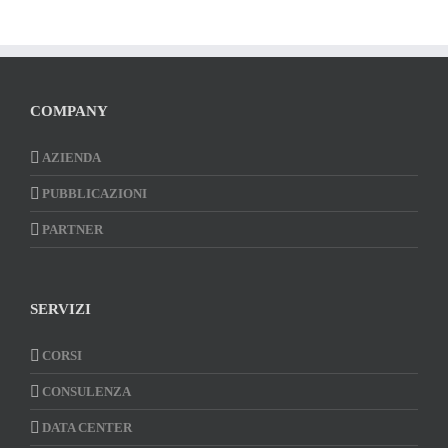
COMPANY
AZIENDA
PUBBLICAZIONI
PARTNER
SERVIZI
CORSI
CONSULENZA
DATA CENTER