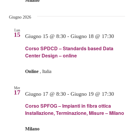
Milano
Giugno 2026
Lun
15
Giugno 15 @ 8:30
-
Giugno 18 @ 17:30
Corso SPDCD – Standards based Data
Center Design – online
Online
, Italia
Mer
17
Giugno 17 @ 8:30
-
Giugno 19 @ 17:30
Corso SPFOG – Impianti in fibra ottica
Installazione, Terminazione, Misure – Milano
Milano