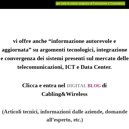
per tutte le vostre esigenze di Formazione e Consulenza
vi offre anche “informazione autorevole e
aggiornata” su argomenti tecnologici, integrazione
e convergenza dei sistemi presenti sul mercato delle
telecomunicazioni, ICT e Data Center.
Clicca e entra nel
di
DIGITAL
BLOG
Cabling&Wireless
(Articoli tecnici, informazioni dalle aziende, domande
all’esperto, etc.)