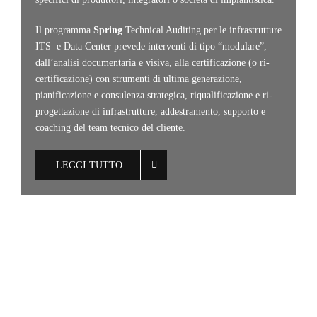
Il programma
Spring
Technical Auditing per le infrastrutture
ITS e Data Center prevede interventi di tipo “modulare”,
dall’analisi documentaria e visiva, alla certificazione (o ri-
certificazione) con strumenti di ultima generazione,
pianificazione e consulenza strategica, riqualificazione e ri-
progettazione di infrastrutture, addestramento, supporto e
coaching del team tecnico del cliente.
LEGGI TUTTO