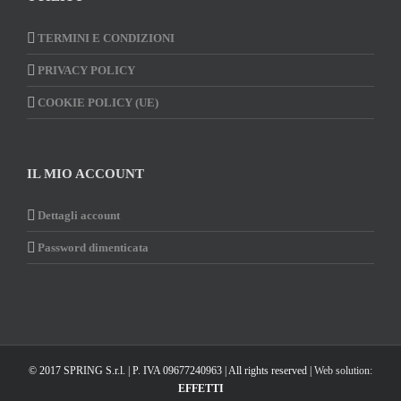
TERMINI E CONDIZIONI
PRIVACY POLICY
COOKIE POLICY (UE)
IL MIO ACCOUNT
Dettagli account
Password dimenticata
© 2017 SPRING S.r.l. | P. IVA 09677240963 | All rights reserved |
Web solution:
EFFETTI