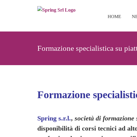
Salta
al
HOME
N
contenuto
Formazione specialistica su pia
Formazione specialisti
Spring s.r.l.
,
società di formazione 
disponibilità di corsi tecnici ad al