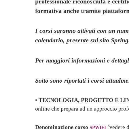
professionale riconosciuta e certifi
formativa anche tramite piattafor
I corsi saranno attivati con un num
calendario, presente sul sito Spring
Per maggiori informazioni e dettagl
Sotto sono riportati i corsi attualm
• TECNOLOGIA, PROGETTO E LI
online che prepara ad un approccio prof
Denominazione corso
(vedere d
SPWIFI