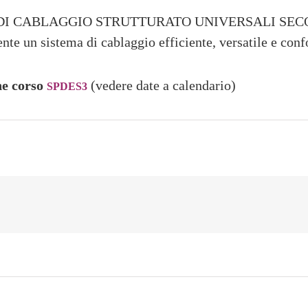
I CABLAGGIO STRUTTURATO UNIVERSALI SECON
nte un sistema di cablaggio efficiente, versatile e con
e corso
(vedere date a calendario)
SPDES3