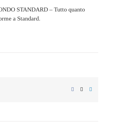
DO STANDARD – Tutto quanto
forme a Standard.
Facebook
X
LinkedIn