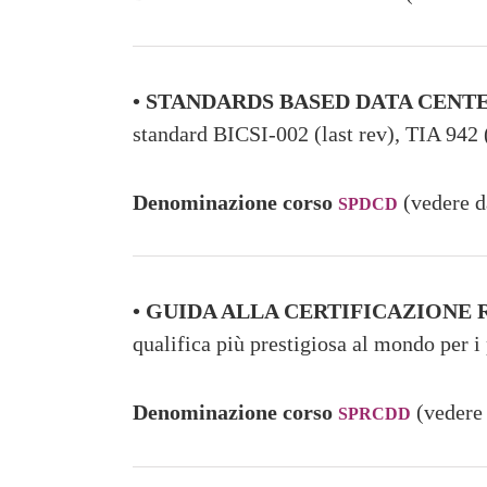
• STANDARDS BASED DATA CENT
standard BICSI-002 (last rev), TIA 94
Denominazione corso
(vedere d
SPDCD
• GUIDA ALLA CERTIFICAZIONE
qualifica più prestigiosa al mondo per i p
Denominazione corso
(vedere 
SPRCDD