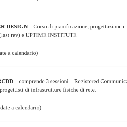
ER DESIGN
– Corso di pianificazione, progettazione e
2 (last rev) e UPTIME INSTITUTE
ate a calendario)
 RCDD
– comprende 3 sessioni – Registered Communicat
rogettisti di infrastrutture fisiche di rete.
date a calendario)