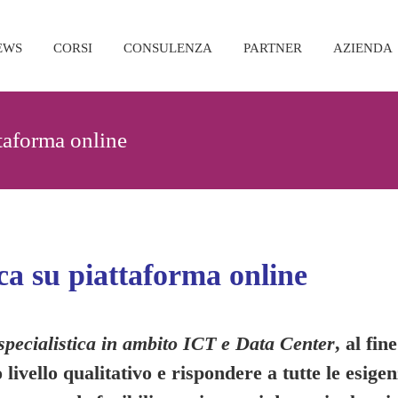
EWS
CORSI
CONSULENZA
PARTNER
AZIENDA
ttaforma online
ca su piattaforma online
specialistica in ambito ICT e Data Center
, al fi
to livello qualitativo e rispondere a tutte le esig