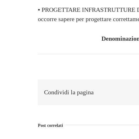
•
PROGETTARE INFRASTRUTTURE D
occorre sapere per progettare correttame
Denominazion
Condividi la pagina
Post correlati