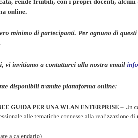
cata, rende fruibili, con i propri docenti, alcuni
ma online.
ero minimo di partecipanti. Per ognuno di questi 
.
i, v
i invitiamo a contattarci alla nostra email
info
ente disponibili tramite piattaforma online:
NEE GUIDA PER UNA WLAN ENTERPRISE
– Un co
essionale alle tematiche connesse alla realizzazione di
ate a calendario)