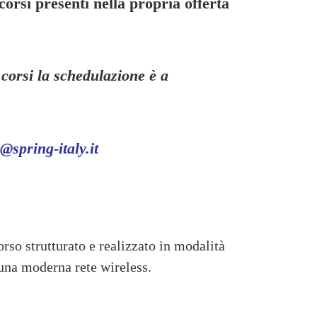
 corsi presenti nella propria offerta
corsi la schedulazione è a
@spring-italy.it
rso strutturato e realizzato in modalità
 una moderna rete wireless.