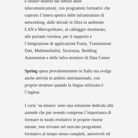
e
vendor
neutral
nel settore delle
telecomunicazioni, con programmi formativi che
coprono l’intero spettro delle infrastrutture di
networking, dalle dorsali in fibra in ambiente
LAN e Metropolitano, al cablaggio strutturato,
alle portanti wireless, per il supporto e
l’integrazione di applicazioni Fonia, Trasmissioni
Dati, Multimedialità, Sicurezza, Building
Automation e delle infra-strutture di Data Center.
Spring
opera prevalentemente in Italia ma svolge
anche attività in ambito internazionale, con
proprie strutture quando la lingua utilizzata è
l’inglese.
I corsi ‘su misura’ sono una soluzione dedicata alle
aziende che pur avendo compreso l’importanza di
formare in modo evolutivo le proprie risorse
umane, non trovano sul mercato programmi
formativi al tempo stesso completi, autorevoli ed