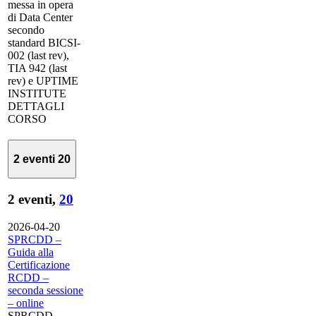
messa in opera
di Data Center
secondo
standard BICSI-
002 (last rev),
TIA 942 (last
rev) e UPTIME
INSTITUTE
DETTAGLI
CORSO
2 eventi
20
2 eventi,
20
2026-04-20
SPRCDD –
Guida alla
Certificazione
RCDD –
seconda sessione
– online
SPRCDD –