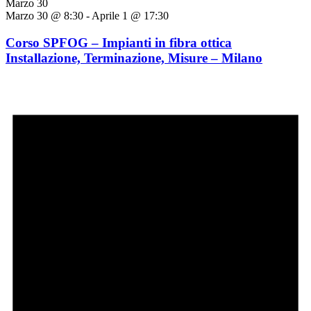
Marzo 30
Marzo 30 @ 8:30
-
Aprile 1 @ 17:30
Corso SPFOG – Impianti in fibra ottica
Installazione, Terminazione, Misure – Milano