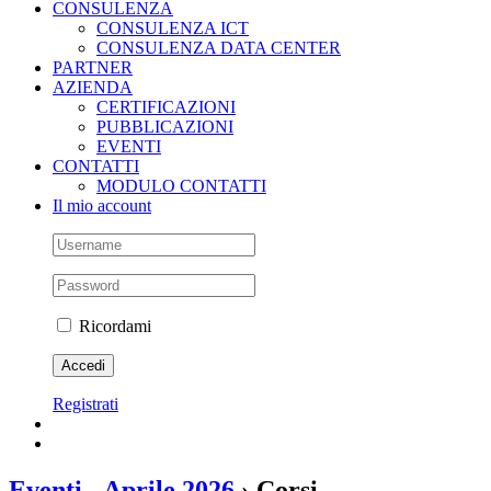
CONSULENZA
CONSULENZA ICT
CONSULENZA DATA CENTER
PARTNER
AZIENDA
CERTIFICAZIONI
PUBBLICAZIONI
EVENTI
CONTATTI
MODULO CONTATTI
Il mio account
Ricordami
Registrati
Eventi - Aprile 2026
› Corsi