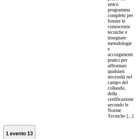
unico
programma
completo per
fornire le
conoscenze
tecniche e
insegnare
metodologie
e
accorgimenti
pratici per
affrontare
qualsiasi
necessità nel
campo del
collaudo,
della
certificazione
secondo le
Norme
Tecniche [...]
1 evento
13