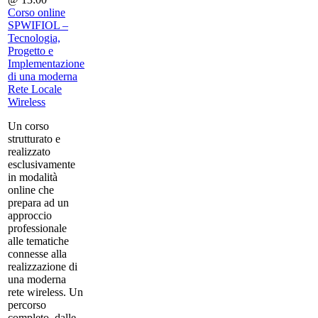
Corso online
SPWIFIOL –
Tecnologia,
Progetto e
Implementazione
di una moderna
Rete Locale
Wireless
Un corso
strutturato e
realizzato
esclusivamente
in modalità
online che
prepara ad un
approccio
professionale
alle tematiche
connesse alla
realizzazione di
una moderna
rete wireless. Un
percorso
completo, dalle