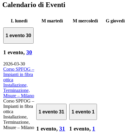
Calendario di Eventi
L
lunedì
M
martedì
M
mercoledì
G
giovedì
1 evento
30
1 evento,
30
2026-03-30
Corso SPFOG –
Impianti in fibra
ottica
Installazione,
Terminazione,
Misure – Milano
Corso SPFOG –
Impianti in fibra
ottica
1 evento
31
1 evento
1
Installazione,
Terminazione,
Misure – Milano
1 evento,
31
1 evento,
1