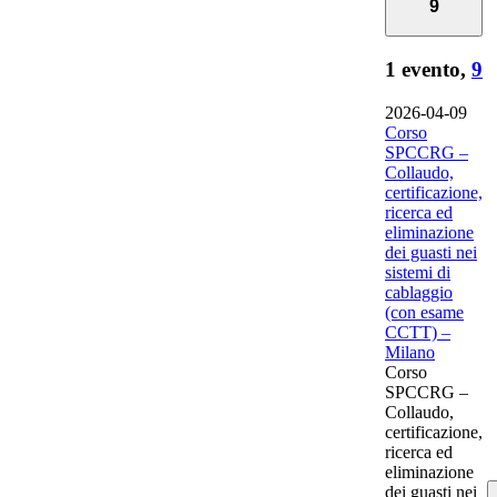
9
1 evento,
9
2026-04-09
Corso
SPCCRG –
Collaudo,
certificazione,
ricerca ed
eliminazione
dei guasti nei
sistemi di
cablaggio
(con esame
CCTT) –
Milano
Corso
SPCCRG –
Collaudo,
certificazione,
ricerca ed
eliminazione
dei guasti nei