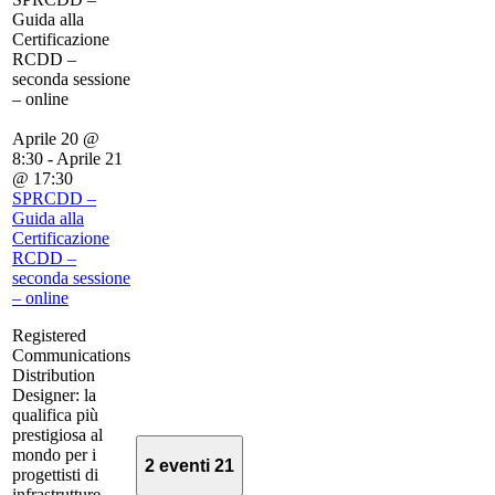
Guida alla
Certificazione
RCDD –
seconda sessione
– online
Aprile 20 @
8:30
-
Aprile 21
@ 17:30
SPRCDD –
Guida alla
Certificazione
RCDD –
seconda sessione
– online
Registered
Communications
Distribution
Designer: la
qualifica più
prestigiosa al
mondo per i
2 eventi
21
progettisti di
infrastrutture