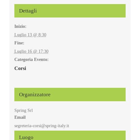
Dettagli
Inizio:
Luglio 13 @ 8:30
Fine:
Luglio 16 @ 17:30
Categoria Evento:
Corsi
Organizzatore
Spring Srl
Email
segreteria-corsi@spring-italy.it
Luogo