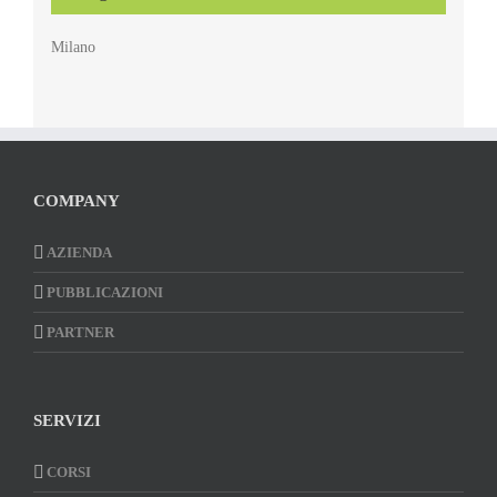
Milano
COMPANY
AZIENDA
PUBBLICAZIONI
PARTNER
SERVIZI
CORSI