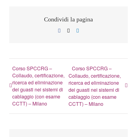
Condividi la pagina
Facebook
X
LinkedIn
Corso SPCCRG –
Corso SPCCRG –
Collaudo, certificazione,
Collaudo, certificazione,
ricerca ed eliminazione
ricerca ed eliminazione
dei guasti nei sistemi di
dei guasti nei sistemi di
cablaggio (con esame
cablaggio (con esame
CCTT) – Milano
CCTT) – Milano