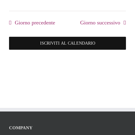
Giorno precedente
Giorno successivo
ISCRIVITI AL CALENDARIO
COMPANY