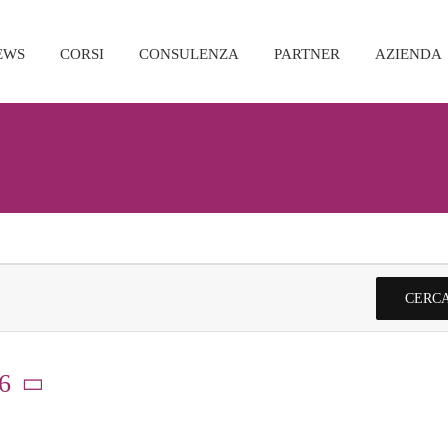
EWS
CORSI
CONSULENZA
PARTNER
AZIENDA
CERCA
6