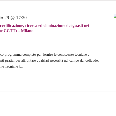
o 29 @ 17:30
tificazione, ricerca ed eliminazione dei guasti nei
same CCTT) – Milano
co programma completo per fornire le conoscenze tecniche e
i pratici per affrontare qualsiasi necessità nel campo del collaudo,
me Tecniche [...]