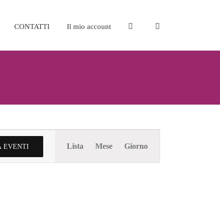
CONTATTI
Il mio account
Evento
Lista
Mese
Giorno
 EVENTI
Viste
Navigazione