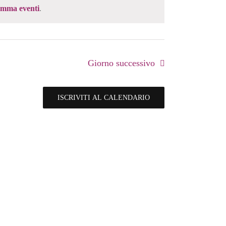
amma eventi
.
Giorno successivo
ISCRIVITI AL CALENDARIO