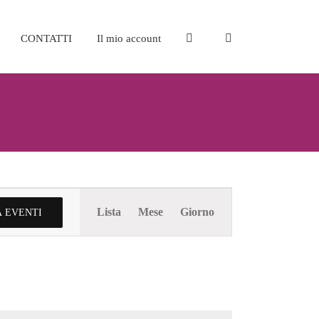
CONTATTI
Il mio account
Evento
Lista
Mese
Giorno
 EVENTI
Viste
Navigazione