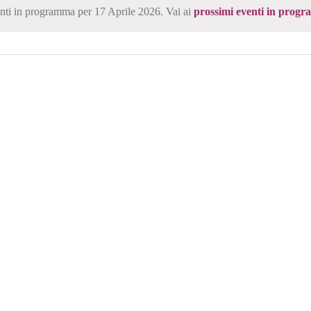
ti in programma per 17 Aprile 2026. Vai ai
prossimi eventi in progr
Notice