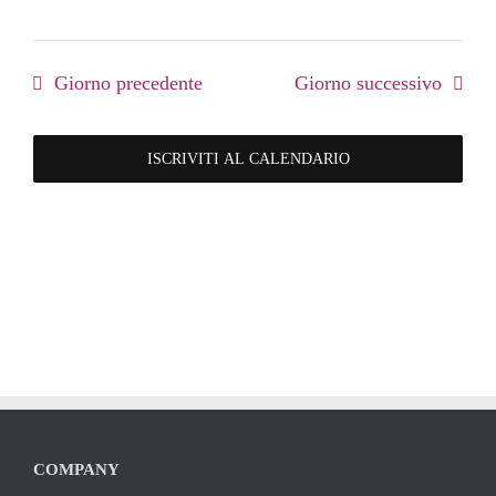
Giorno precedente
Giorno successivo
ISCRIVITI AL CALENDARIO
COMPANY