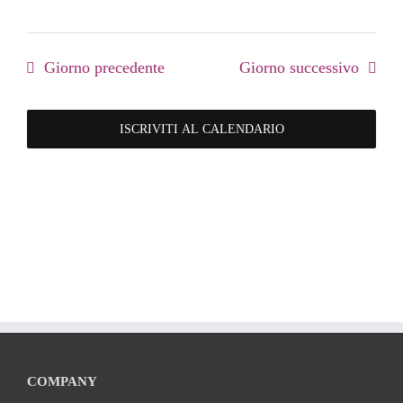
Giorno precedente
Giorno successivo
ISCRIVITI AL CALENDARIO
COMPANY