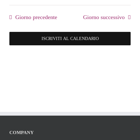
Giorno precedente
Giorno successivo
ISCRIVITI AL CALENDARIO
COMPANY