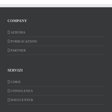
COMPANY
AZIENDA
PUBBLICAZIONI
PARTNER
SERVIZI
CORSI
CONSULENZA
DATA CENTER