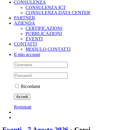
CONSULENZA
CONSULENZA ICT
CONSULENZA DATA CENTER
PARTNER
AZIENDA
CERTIFICAZIONI
PUBBLICAZIONI
EVENTI
CONTATTI
MODULO CONTATTI
Il mio account
Ricordami
Registrati
Eventi - 7 Agosto 2026
› Corsi