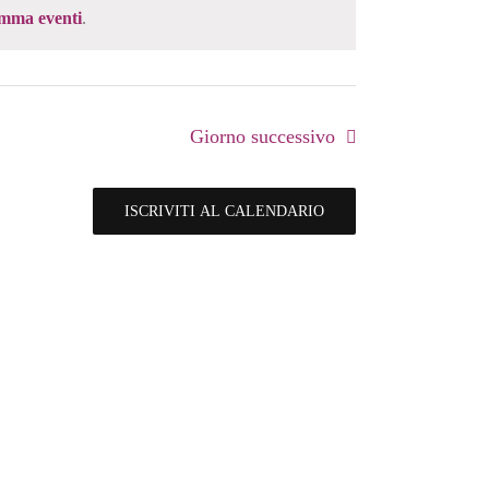
amma eventi
.
Giorno successivo
ISCRIVITI AL CALENDARIO