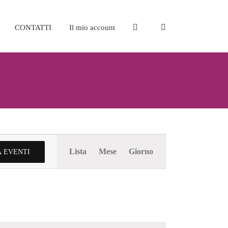
CONTATTI
Il mio account
Evento
Lista
Mese
Giorno
 EVENTI
Viste
Navigazione