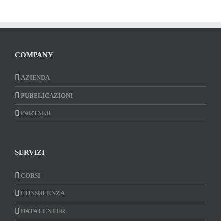
COMPANY
AZIENDA
PUBBLICAZIONI
PARTNER
SERVIZI
CORSI
CONSULENZA
DATA CENTER