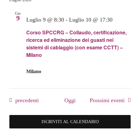
Gio
9
Luglio 9 @ 8:30
-
Luglio 10 @ 17:30
Corso SPCCRG – Collaudo, certificazione,
ricerca ed eliminazione dei guasti nei
sistemi di cablaggio (con esame CCTT) –
Milano
Milano
Eventi
precedenti
Oggi
Prossimi eventi
ISCRIVITI AL CALENDARIO