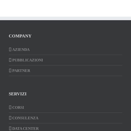
COMPANY
AZIENDA
PUBBLICAZIONI
PARTNER
SERVIZI
CORSI
CONSULENZA
DATA CENTER