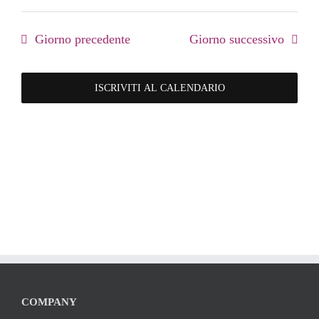
Giorno precedente
Giorno successivo
ISCRIVITI AL CALENDARIO
COMPANY