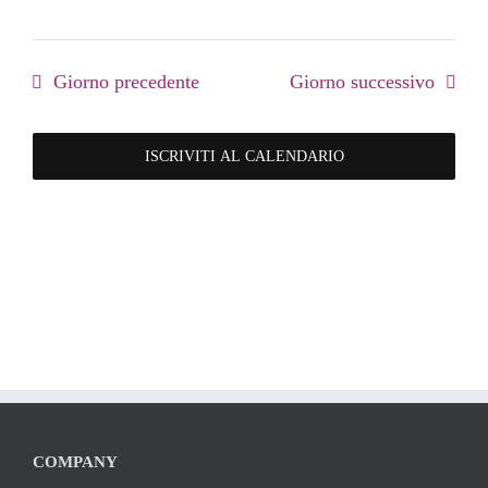
Giorno precedente
Giorno successivo
ISCRIVITI AL CALENDARIO
COMPANY