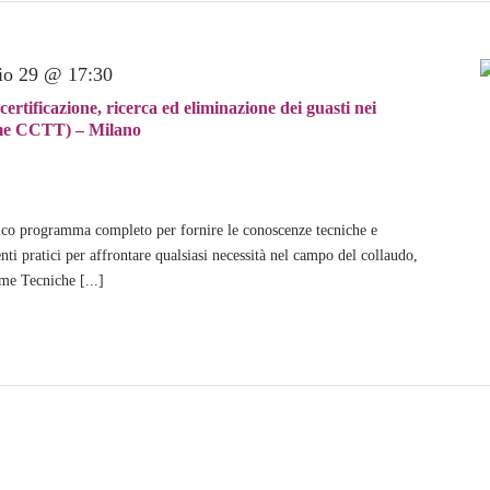
o 29 @ 17:30
tificazione, ricerca ed eliminazione dei guasti nei
same CCTT) – Milano
co programma completo per fornire le conoscenze tecniche e
i pratici per affrontare qualsiasi necessità nel campo del collaudo,
me Tecniche [...]