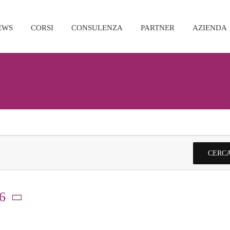
EWS
CORSI
CONSULENZA
PARTNER
AZIENDA
CERCA
6