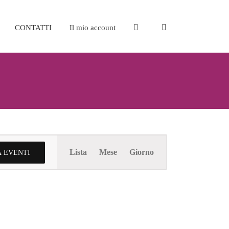
CONTATTI
Il mio account
Evento
Lista
Mese
Giorno
 EVENTI
Viste
Navigazione