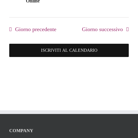
Online
Giorno precedente
Giorno successivo
ISCRIVITI AL CALENDARIO
COMPANY