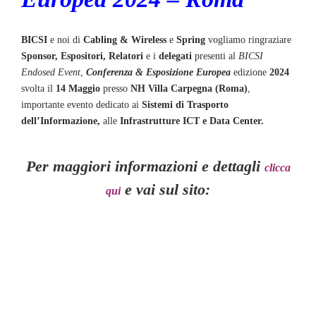
BICSI
e noi di
Cabling & Wireless
e
Spring
vogliamo ringraziare
Sponsor, Espositori, Relatori
e i
delegati
presenti al
BICSI
Endosed Event
,
Conferenza & Esposizione Europea
edizione
2024
svolta il
14 Maggio
presso
NH Villa Carpegna (Roma)
,
importante evento dedicato ai
Sistemi di Trasporto
del
l’I
nformazione,
alle
Infrastrutture ICT e Data Center.
Per maggiori informazioni e dettagli
clicca
e vai sul sito:
qui