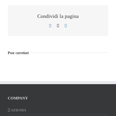
Condividi la pagina
Facebook
X
LinkedIn
Post correlati
COMPANY
AZIENDA