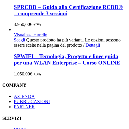
SPRCDD – Guida alla Certificazione RCDD®
– comprende 3 sessioni
3.950,00
€
+IVA
Visualizza carrello
Scegli
Questo prodotto ha più varianti. Le opzioni possono
essere scelte nella pagina del prodotto
/
Dettagli
SPWIFI – Tecnologia, Progetto e linee guida
per una WLAN Enterprise – Corso ONLINE
1.050,00
€
+IVA
COMPANY
AZIENDA
PUBBLICAZIONI
PARTNER
SERVIZI