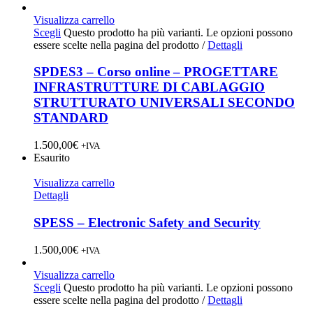
Visualizza carrello
Scegli
Questo prodotto ha più varianti. Le opzioni possono
essere scelte nella pagina del prodotto
/
Dettagli
SPDES3 – Corso online – PROGETTARE
INFRASTRUTTURE DI CABLAGGIO
STRUTTURATO UNIVERSALI SECONDO
STANDARD
1.500,00
€
+IVA
Esaurito
Visualizza carrello
Dettagli
SPESS – Electronic Safety and Security
1.500,00
€
+IVA
Visualizza carrello
Scegli
Questo prodotto ha più varianti. Le opzioni possono
essere scelte nella pagina del prodotto
/
Dettagli