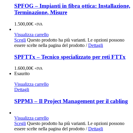
SPFOG – Impianti in fibra ottica: Installazione,
Terminazione, Misure
1.500,00
€
+IVA
Visualizza carrello
Scegli
Questo prodotto ha più varianti. Le opzioni possono
essere scelte nella pagina del prodotto
/
Dettagli
SPFTTx – Tecnico specializzato per reti FTTx
1.600,00
€
+IVA
Esaurito
Visualizza carrello
Dettagli
SPPM3 – Il Project Management per il cabling
Visualizza carrello
Scegli
Questo prodotto ha più varianti. Le opzioni possono
essere scelte nella pagina del prodotto
/
Dettagli